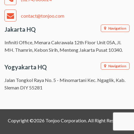
contact@tonjoo.com
Jakarta HQ
Navigation
Infiniti Office, Menara Cakrawala 12th Floor Unit 05A, Jl.
MH. Thamrin, Kebon Sirih, Menteng Jakarta Pusat 10340.
Yogyakarta HQ
Navigation
Jalan Tongkol Raya No. 5 - Minomartani Kec. Ngaglik, Kab.
Sleman DIY 55281
Copyright ©2026 Tonjoo Corporation. All Right Reserved.