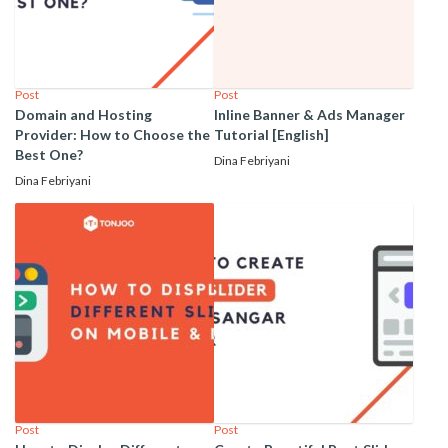
Post
Post
Domain and Hosting
Inline Banner & Ads Manager
Provider: How to Choose the
Tutorial [English]
Best One?
Dina Febriyani
Dina Febriyani
Post
Post