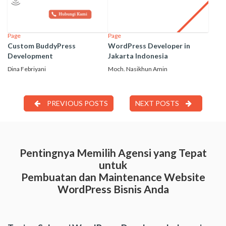
Page
Page
Custom BuddyPress
WordPress Developer in
Development
Jakarta Indonesia
Dina Febriyani
Moch. Nasikhun Amin
PREVIOUS POSTS
NEXT POSTS
Pentingnya Memilih Agensi yang Tepat
untuk
Pembuatan dan Maintenance Website
WordPress Bisnis Anda