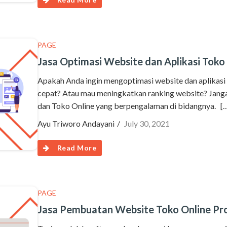
PAGE
Jasa Optimasi Website dan Aplikasi Toko
Apakah Anda ingin mengoptimasi website dan aplikasi
cepat? Atau mau meningkatkan ranking website? Janga
dan Toko Online yang berpengalaman di bidangnya. [
Ayu Triworo Andayani
July 30, 2021
Read More
PAGE
Jasa Pembuatan Website Toko Online Pro