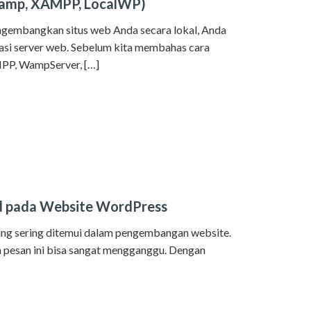
(Wamp, XAMPP, LocalWP)
ngembangkan situs web Anda secara lokal, Anda
kasi server web. Sebelum kita membahas cara
PP, WampServer, […]
hed pada Website WordPress
ang sering ditemui dalam pengembangan website.
n pesan ini bisa sangat mengganggu. Dengan