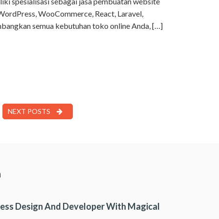
ki spesialisasi sebagai jasa pembuatan website
WordPress, WooCommerce, React, Laravel,
mbangkan semua kebutuhan toko online Anda, […]
NEXT POSTS
a
ess Design And Developer With Magical