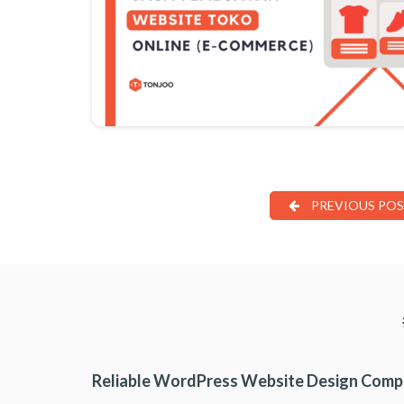
PREVIOUS PO
Reliable WordPress Website Design Com