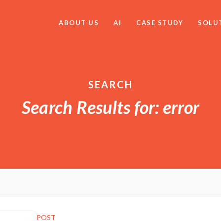
ABOUT US
AI
CASE STUDY
SOLU
SEARCH
Search Results for: error
POST