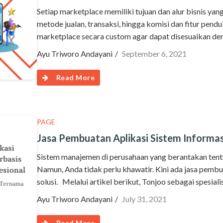
Setiap marketplace memiliki tujuan dan alur bisnis yan
metode jualan, transaksi, hingga komisi dan fitur pen
marketplace secara custom agar dapat disesuaikan de
Ayu Triworo Andayani
September 6, 2021
Read More
PAGE
Jasa Pembuatan Aplikasi Sistem Informas
Sistem manajemen di perusahaan yang berantakan tentu 
Namun, Anda tidak perlu khawatir. Kini ada jasa pembu
solusi. Melalui artikel berikut, Tonjoo sebagai spesiali
Ayu Triworo Andayani
July 31, 2021
Read More