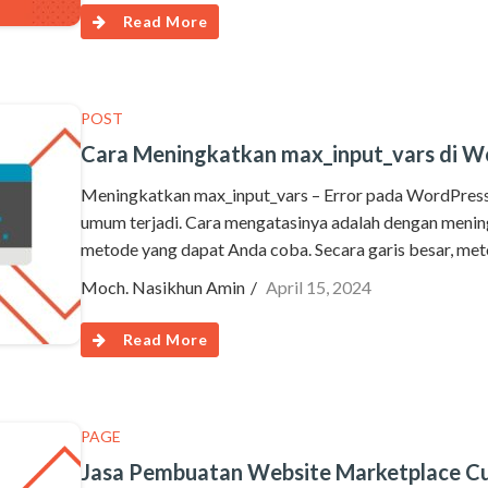
Read More
POST
Cara Meningkatkan max_input_vars di W
Meningkatkan max_input_vars – Error pada WordPres
umum terjadi. Cara mengatasinya adalah dengan menin
metode yang dapat Anda coba. Secara garis besar, met
Moch. Nasikhun Amin
April 15, 2024
Read More
PAGE
Jasa Pembuatan Website Marketplace C