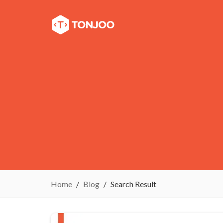
Home
Blog
Search Result