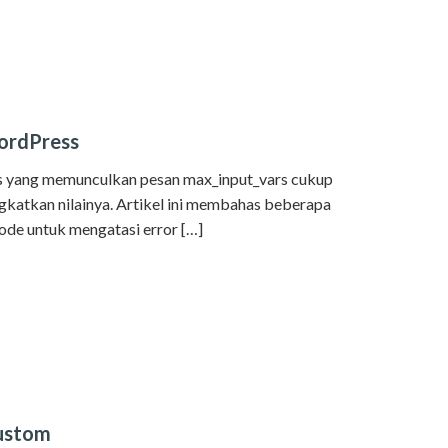
ordPress
s yang memunculkan pesan max_input_vars cukup
gkatkan nilainya. Artikel ini membahas beberapa
ode untuk mengatasi error […]
ustom