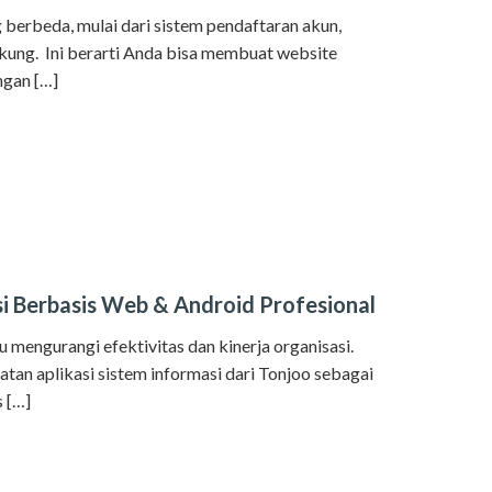
g berbeda, mulai dari sistem pendaftaran akun,
dukung. Ini berarti Anda bisa membuat website
ngan […]
i Berbasis Web & Android Profesional
mengurangi efektivitas dan kinerja organisasi.
atan aplikasi sistem informasi dari Tonjoo sebagai
s […]