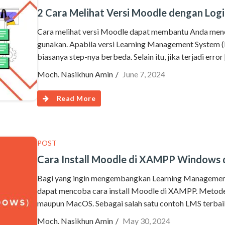
2 Cara Melihat Versi Moodle dengan Logi
Cara melihat versi Moodle dapat membantu Anda mene
gunakan. Apabila versi Learning Management System (
biasanya step-nya berbeda. Selain itu, jika terjadi error
Moch. Nasikhun Amin
June 7, 2024
Read More
POST
Cara Install Moodle di XAMPP Windows
Bagi yang ingin mengembangkan Learning Management
dapat mencoba cara install Moodle di XAMPP. Metode 
maupun MacOS. Sebagai salah satu contoh LMS terbaik
Moch. Nasikhun Amin
May 30, 2024