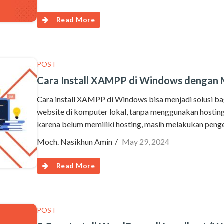
Read More
POST
Cara Install XAMPP di Windows dengan
Cara install XAMPP di Windows bisa menjadi solusi 
website di komputer lokal, tanpa menggunakan hosti
karena belum memiliki hosting, masih melakukan peng
Moch. Nasikhun Amin
May 29, 2024
Read More
POST