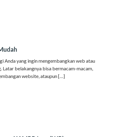
 Mudah
bagi Anda yang ingin mengembangkan web atau
ng. Latar belakangnya bisa bermacam-macam,
embangan website, ataupun […]