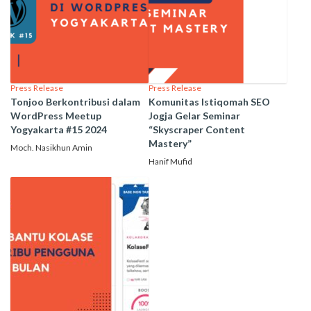
Press Release
Press Release
Tonjoo Berkontribusi dalam
Komunitas Istiqomah SEO
WordPress Meetup
Jogja Gelar Seminar
Yogyakarta #15 2024
“Skyscraper Content
Mastery”
Moch. Nasikhun Amin
Hanif Mufid