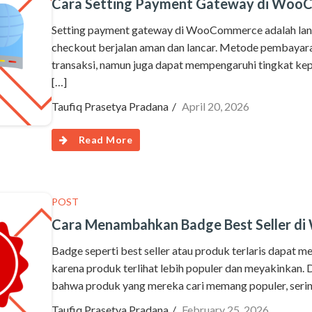
Cara Setting Payment Gateway di Wo
Setting payment gateway di WooCommerce adalah lang
checkout berjalan aman dan lancar. Metode pembaya
transaksi, namun juga dapat mempengaruhi tingkat ke
[…]
Taufiq Prasetya Pradana
April 20, 2026
Read More
POST
Cara Menambahkan Badge Best Seller 
Badge seperti best seller atau produk terlaris dapat
karena produk terlihat lebih populer dan meyakinkan. 
bahwa produk yang mereka cari memang populer, serin
Taufiq Prasetya Pradana
February 25, 2026