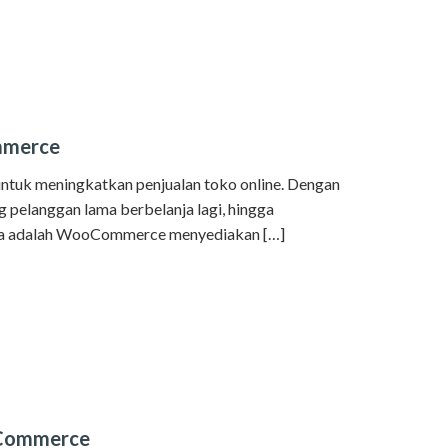
mmerce
f untuk meningkatkan penjualan toko online. Dengan
 pelanggan lama berbelanja lagi, hingga
knya adalah WooCommerce menyediakan […]
oCommerce