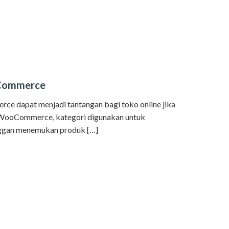
oCommerce
e dapat menjadi tantangan bagi toko online jika
Di WooCommerce, kategori digunakan untuk
nggan menemukan produk […]