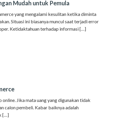
ngan Mudah untuk Pemula
merce yang mengalami kesulitan ketika diminta
 Situasi ini biasanya muncul saat terjadi error
oper. Ketidaktahuan terhadap informasi […]
merce
 online. Jika mata uang yang digunakan tidak
an calon pembeli. Kabar baiknya adalah
 […]