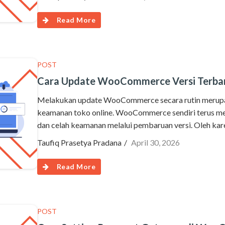
Read More
POST
Cara Update WooCommerce Versi Terba
Melakukan update WooCommerce secara rutin merupak
keamanan toko online. WooCommerce sendiri terus m
dan celah keamanan melalui pembaruan versi. Oleh kare
Taufiq Prasetya Pradana
April 30, 2026
Read More
POST