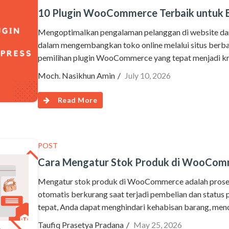
10 Plugin WooCommerce Terbaik untuk 
Mengoptimalkan pengalaman pelanggan di website dan
dalam mengembangkan toko online melalui situs berba
pemilihan plugin WooCommerce yang tepat menjadi krus
Moch. Nasikhun Amin
July 10, 2026
Read More
POST
Cara Mengatur Stok Produk di WooCom
Mengatur stok produk di WooCommerce adalah proses 
otomatis berkurang saat terjadi pembelian dan status 
tepat, Anda dapat menghindari kehabisan barang, men
Taufiq Prasetya Pradana
May 25, 2026