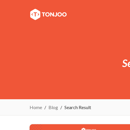
S
Home
Blog
Search Result