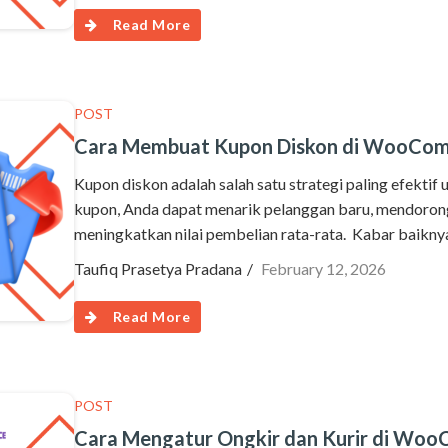
Read More
POST
Cara Membuat Kupon Diskon di WooCo
Kupon diskon adalah salah satu strategi paling efekti
kupon, Anda dapat menarik pelanggan baru, mendorong
meningkatkan nilai pembelian rata-rata. Kabar bai
Taufiq Prasetya Pradana
February 12, 2026
Read More
POST
Cara Mengatur Ongkir dan Kurir di Wo