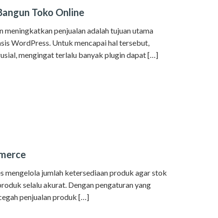
Bangun Toko Online
 meningkatkan penjualan adalah tujuan utama
sis WordPress. Untuk mencapai hal tersebut,
ial, mengingat terlalu banyak plugin dapat […]
merce
mengelola jumlah ketersediaan produk agar stok
produk selalu akurat. Dengan pengaturan yang
cegah penjualan produk […]