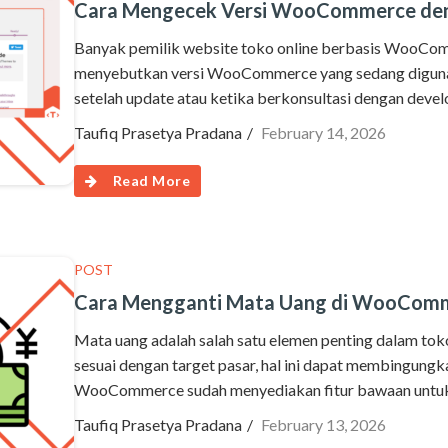
Cara Mengecek Versi WooCommerce de
Banyak pemilik website toko online berbasis WooCom
menyebutkan versi WooCommerce yang sedang digunakan.
setelah update atau ketika berkonsultasi dengan devel
Taufiq Prasetya Pradana
February 14, 2026
Read More
POST
Cara Mengganti Mata Uang di WooCom
Mata uang adalah salah satu elemen penting dalam toko
sesuai dengan target pasar, hal ini dapat membingungk
WooCommerce sudah menyediakan fitur bawaan untuk
Taufiq Prasetya Pradana
February 13, 2026