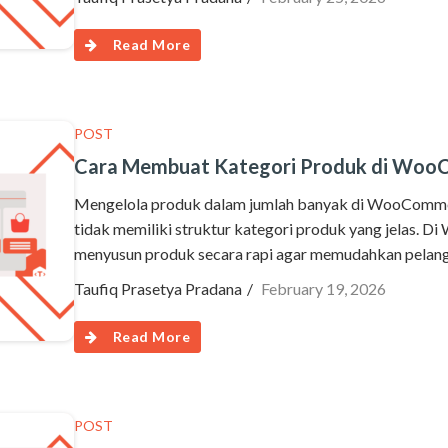
Read More
POST
Cara Membuat Kategori Produk di Wo
Mengelola produk dalam jumlah banyak di WooCommerc
tidak memiliki struktur kategori produk yang jelas. 
menyusun produk secara rapi agar memudahkan pela
Taufiq Prasetya Pradana
February 19, 2026
Read More
POST