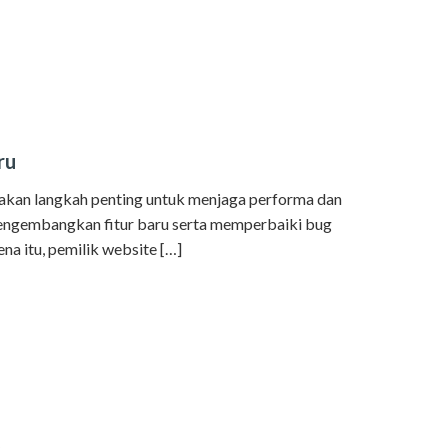
ru
an langkah penting untuk menjaga performa dan
engembangkan fitur baru serta memperbaiki bug
na itu, pemilik website […]