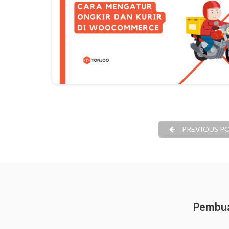
PREVIOUS P
Pembua