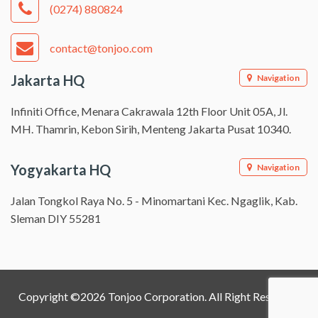
(0274) 880824
contact@tonjoo.com
Jakarta HQ
Navigation
Infiniti Office, Menara Cakrawala 12th Floor Unit 05A, Jl.
MH. Thamrin, Kebon Sirih, Menteng Jakarta Pusat 10340.
Yogyakarta HQ
Navigation
Jalan Tongkol Raya No. 5 - Minomartani Kec. Ngaglik, Kab.
Sleman DIY 55281
Copyright ©2026 Tonjoo Corporation. All Right Reserved.