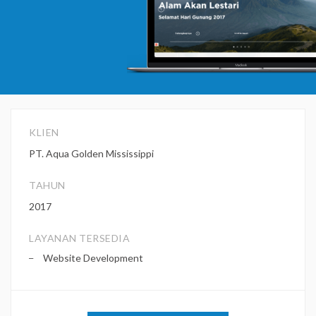
KLIEN
PT. Aqua Golden Mississippi
TAHUN
2017
LAYANAN TERSEDIA
Website Development