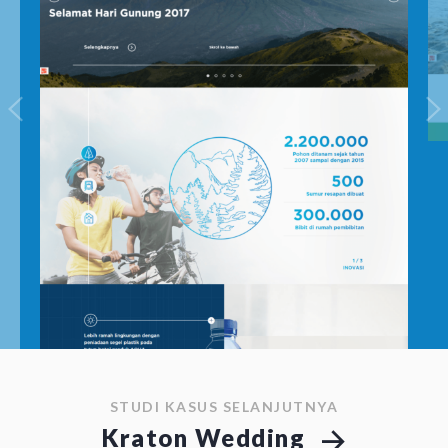
STUDI KASUS SELANJUTNYA
Kraton Wedding