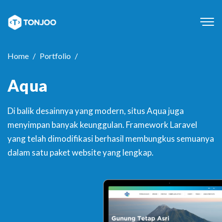
Tog
navi
Home
Portfolio
Aqua
Di balik desainnya yang modern, situs Aqua juga
menyimpan banyak keunggulan. Framework Laravel
yang telah dimodifikasi berhasil membungkus semuanya
dalam satu paket website yang lengkap.