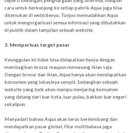
seperti lowongan, penghargaan yang diterima, maupun
cara untuk berkunjung ke setiap pabrik Aqua juga bisa
ditemukan di websitenya. Tonjoo memudahkan Aqua
untuk mengorganisasi semua informasi yang dibutuhkan
di publik dalam tampilan sebuah website.
3.
Memperluas target pasar
Keunggulan ini tidak bisa didapatkan hanya dengan
membagikan brosur maupun memasang iklan saja.
Dengan brosur dan iklan, Aqua hanya akan mendapatkan
konsumen yang lokasinya sempit. Sedangkan sebuah
website yang baik akan mampu menjaring konsumen
yang datang dari luar kota, luar pulau, bahkan luar negeri
sekalipun.
Menyadari bahwa Aqua akan terus berkembang dan
mendapatkan pasar global, fitur multibahasa juga