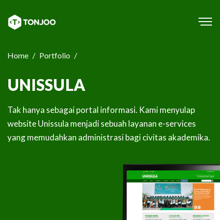
Tog
navi
Home
Portfolio
UNISSULA
Tak hanya sebagai portal informasi. Kami menyulap
website Unissula menjadi sebuah layanan e-services
yang memudahkan administrasi bagi civitas akademika.