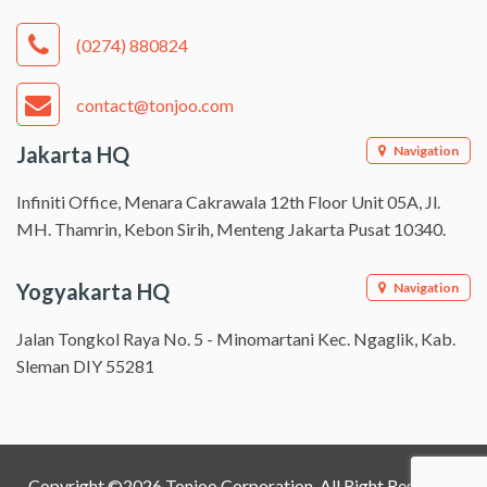
(0274) 880824
contact@tonjoo.com
Jakarta HQ
Navigation
Infiniti Office, Menara Cakrawala 12th Floor Unit 05A, Jl.
MH. Thamrin, Kebon Sirih, Menteng Jakarta Pusat 10340.
Yogyakarta HQ
Navigation
Jalan Tongkol Raya No. 5 - Minomartani Kec. Ngaglik, Kab.
Sleman DIY 55281
Copyright ©2026 Tonjoo Corporation. All Right Reserved.