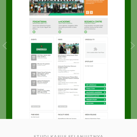
STUDI KASUS SELANJUTNYA