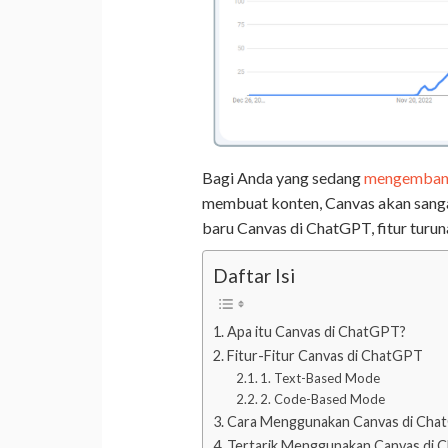
Bagi Anda yang sedang
mengembang
membuat konten, Canvas akan sang
baru Canvas di ChatGPT, fitur turu
Daftar Isi
Apa itu Canvas di ChatGPT?
Fitur-Fitur Canvas di ChatGPT
1. Text-Based Mode
2. Code-Based Mode
Cara Menggunakan Canvas di Ch
Tertarik Menggunakan Canvas di 