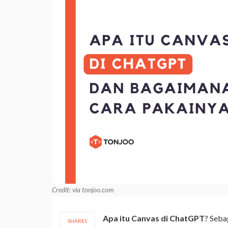
Credit: via tonjoo.com
Apa itu Canvas di ChatGPT
? Seba
SHARES