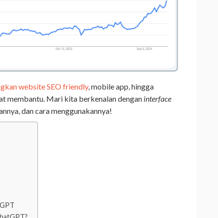
kan website SEO friendly
, mobile app, hingga
at membantu. Mari kita berkenalan dengan
interface
nannya, dan cara menggunakannya!
atGPT
ChatGPT?