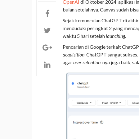
OpenAI
di Oktober 2024, aplikasi i
bulan setelahnya, Canvas sudah bis
Sejak kemunculan ChatGPT di akhir
menduduki peringkat 2 yang mencapai
waktu 5 hari setelah
launching
.
Pencarian di Google terkait ChatGP
acquisition
, ChatGPT sangat sukses. 
agar
user retention
-nya juga baik, sa