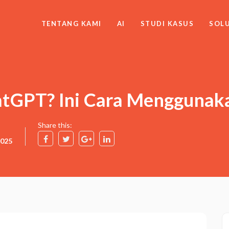
TENTANG KAMI
AI
STUDI KASUS
SOLU
hatGPT? Ini Cara Mengguna
Share this:
2025