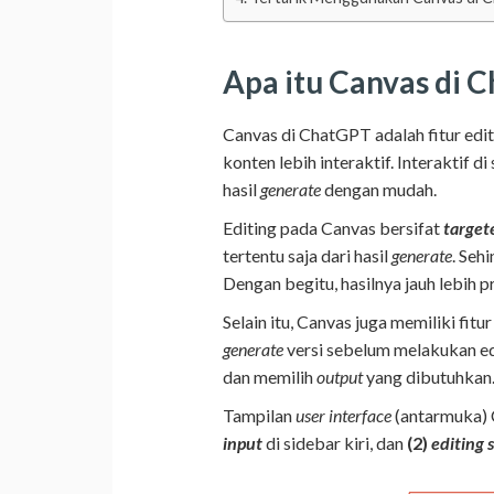
Apa itu Canvas di 
Canvas di ChatGPT adalah fitur ed
konten lebih interaktif. Interaktif di
hasil
generate
dengan mudah.
Editing pada Canvas bersifat
target
tertentu saja dari hasil
generate
. Seh
Dengan begitu, hasilnya jauh lebih pr
Selain itu, Canvas juga memiliki fitu
generate
versi sebelum melakukan e
dan memilih
output
yang dibutuhkan
Tampilan
user interface
(antarmuka) 
input
di sidebar kiri, dan
(2)
editing 