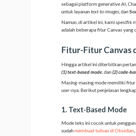
sebagai platform generative AI, Ch
untuk layanan
text-to-images
, dan
So
Namun, di artikel ini, kami spesifik
adalah beberapa fitur Canvas yang
Fitur-Fitur Canvas
Hingga artikel ini diterbitkan perta
(1) text-based mode
, dan
(2) code-b
Masing-masing mode memiliki fitur
user
-nya. Berikut penjelasan lengka
1. Text-Based Mode
Mode teks ini cocok untuk penggun
sudah
membuat tulisan di Obsidian
,