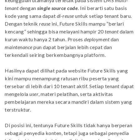
keunggulan utamanya terletak pada sistem LMS
multi-
tenant
dengan
single source code
. Ini berarti satu basis
kode yang sama dapat
di-reuse
untuk setiap tenant baru.
Dengan teknik
reuse
ini, Future Skills mampu “berlari
kencang” sehingga bisa melayani hampir 20
tenant
dalam
kurun waktu hanya 2 tahun. Proses
deployment
dan
maintenance
pun dapat berjalan lebih cepat dan
terkendali seiring berkembangnya platform.
Hasilnya dapat dilihat pada website Future Skills yang
kini mampu menampung ratusan ribu peserta yang
tersebar di lebih dari 10 tenant aktif. Setiap tenant dapat
mengelola
user
, materi pelatihan, serta aktivitas
pembelajaran mereka secara mandiri dalam sistem yang
terstruktur.
Di posisi ini, tentunya Future Skills tidak hanya berperan
sebagai penyedia konten, tetapi juga sebagai penyedia