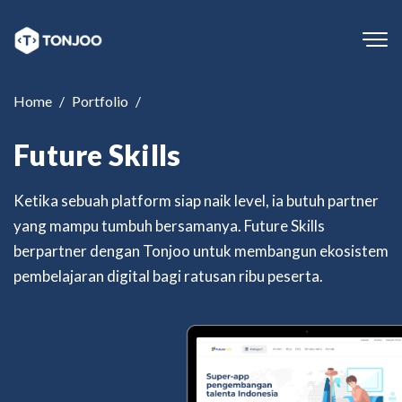
Tog
navi
Home
Portfolio
Future Skills
Ketika sebuah platform siap naik level, ia butuh partner
yang mampu tumbuh bersamanya. Future Skills
berpartner dengan Tonjoo untuk membangun ekosistem
pembelajaran digital bagi ratusan ribu peserta.