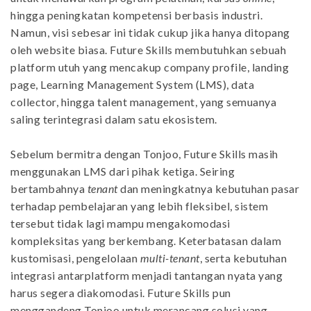
hingga peningkatan kompetensi berbasis industri.
Namun, visi sebesar ini tidak cukup jika hanya ditopang
oleh website biasa. Future Skills membutuhkan sebuah
platform utuh yang mencakup company profile, landing
page, Learning Management System (LMS), data
collector, hingga talent management, yang semuanya
saling terintegrasi dalam satu ekosistem.
Sebelum bermitra dengan Tonjoo, Future Skills masih
menggunakan LMS dari pihak ketiga. Seiring
bertambahnya
tenant
dan meningkatnya kebutuhan pasar
terhadap pembelajaran yang lebih fleksibel, sistem
tersebut tidak lagi mampu mengakomodasi
kompleksitas yang berkembang. Keterbatasan dalam
kustomisasi, pengelolaan
multi-tenant
, serta kebutuhan
integrasi antarplatform menjadi tantangan nyata yang
harus segera diakomodasi. Future Skills pun
menggandeng Tonjoo untuk merancang solusi yang