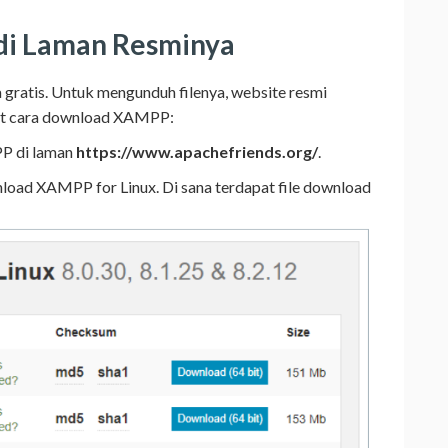
i Laman Resminya
ratis. Untuk mengunduh filenya, website resmi
t cara download XAMPP:
P di laman
https://www.apachefriends.org/
.
nload XAMPP for Linux. Di sana terdapat file download