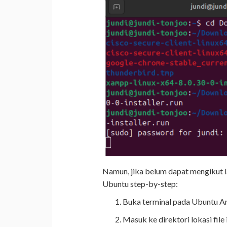
Namun, jika belum dapat mengikut la
Ubuntu step-by-step:
Buka terminal pada Ubuntu A
Masuk ke direktori lokasi fil