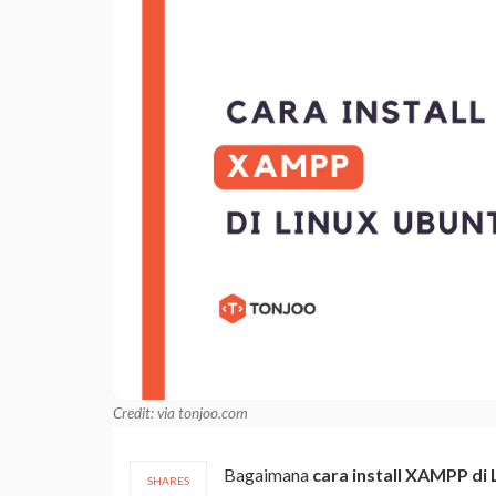
Credit: via tonjoo.com
Bagaimana
cara install XAMPP di 
SHARES