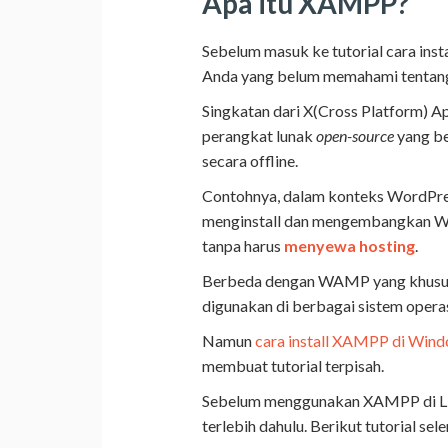
Apa itu XAMPP?
Sebelum masuk ke tutorial cara ins
Anda yang belum memahami tentan
Singkatan dari X(Cross Platform) 
perangkat lunak
open-source
yang be
secara offline.
Contohnya, dalam konteks WordPre
menginstall dan mengembangkan W
tanpa harus
menyewa hosting
.
Berbeda dengan WAMP yang khusus
digunakan di berbagai sistem operas
Namun
cara install XAMPP di Win
membuat tutorial terpisah.
Sebelum menggunakan XAMPP di Lin
terlebih dahulu. Berikut tutorial se