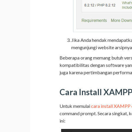
Jika Anda hendak mendapatkan
mengunjungi website arsipnya
Beberapa orang memang butuh versi
kompatibilitas dengan software yang
juga karena pertimbangan performa 
Cara Install XAMPP
Untuk memulai
cara install XAMPP 
command prompt. Secara singkat, k
ini: