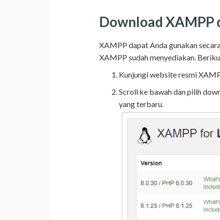
Download XAMPP d
XAMPP dapat Anda gunakan secara g
XAMPP sudah menyediakan. Beriku
Kunjungi website resmi XAMP
Scroll ke bawah dan pilih dow
yang terbaru.