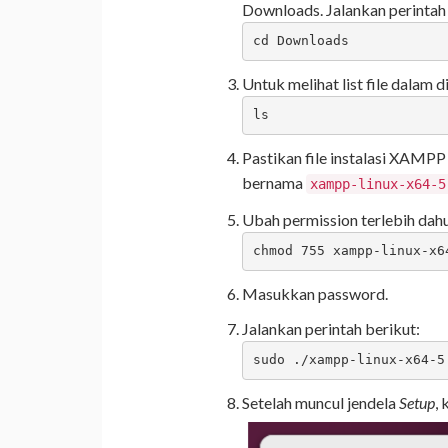
Downloads. Jalankan perintah 
Untuk melihat list file dalam 
ls
Pastikan file instalasi XAMPP 
bernama
xampp-linux-x64-5
Ubah permission terlebih dahu
chmod 755 xampp-linux-x6
Masukkan password.
Jalankan perintah berikut:
sudo ./xampp-linux-x64-5
Setelah muncul jendela
Setup
, 