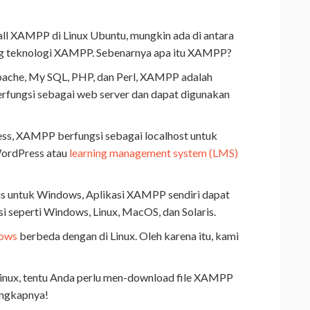
tall XAMPP di Linux Ubuntu, mungkin ada di antara
g teknologi XAMPP. Sebenarnya apa itu XAMPP?
Apache, My SQL, PHP, dan Perl, XAMPP adalah
rfungsi sebagai web server dan dapat digunakan
ss, XAMPP berfungsi sebagai localhost untuk
ordPress atau
learning management system (LMS)
 untuk Windows, Aplikasi XAMPP sendiri dapat
i seperti Windows, Linux, MacOS, dan Solaris.
dows
berbeda dengan di Linux. Oleh karena itu, kami
ux, tentu Anda perlu men-download file XAMPP
lengkapnya!