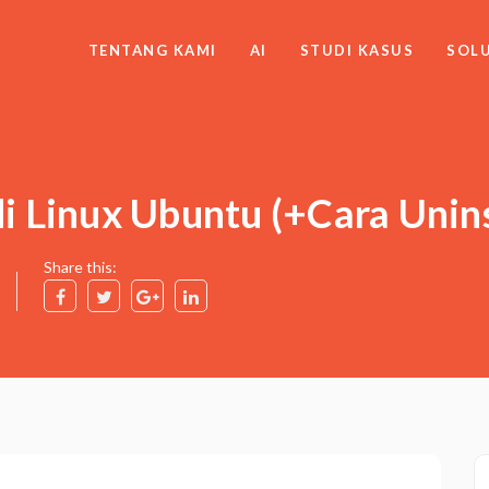
TENTANG KAMI
AI
STUDI KASUS
SOLU
i Linux Ubuntu (+Cara Unins
Share this: