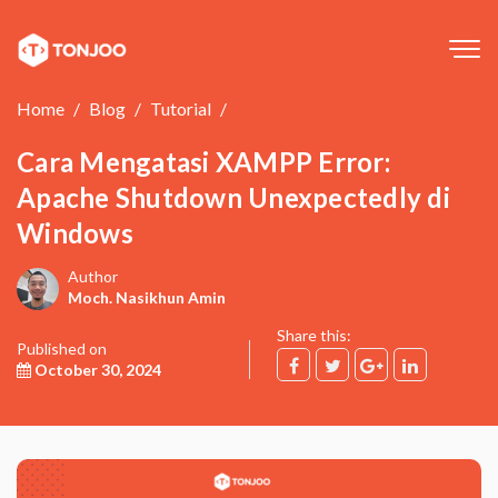
Tog
navi
Home
Blog
Tutorial
Cara Mengatasi XAMPP Error:
Apache Shutdown Unexpectedly di
Windows
Author
Moch. Nasikhun Amin
Share this:
Published on
October 30, 2024