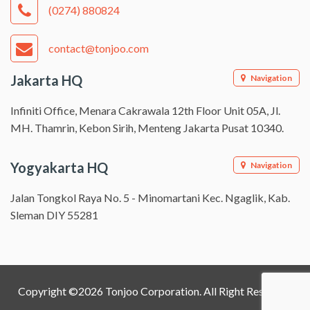
(0274) 880824
contact@tonjoo.com
Jakarta HQ
Navigation
Infiniti Office, Menara Cakrawala 12th Floor Unit 05A, Jl.
MH. Thamrin, Kebon Sirih, Menteng Jakarta Pusat 10340.
Yogyakarta HQ
Navigation
Jalan Tongkol Raya No. 5 - Minomartani Kec. Ngaglik, Kab.
Sleman DIY 55281
Copyright ©2026 Tonjoo Corporation. All Right Reserved.