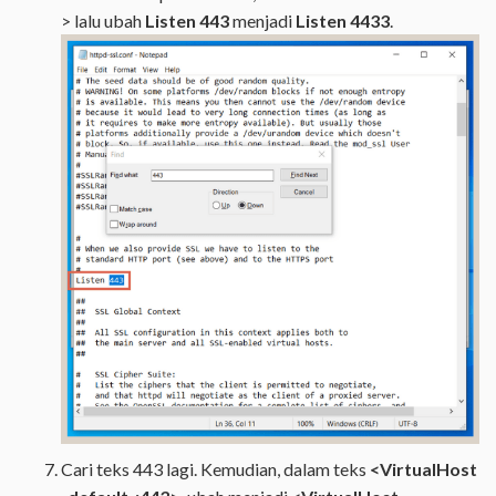
> lalu ubah
Listen 443
menjadi
Listen 4433
.
Cari teks 443 lagi. Kemudian, dalam teks
<VirtualHost