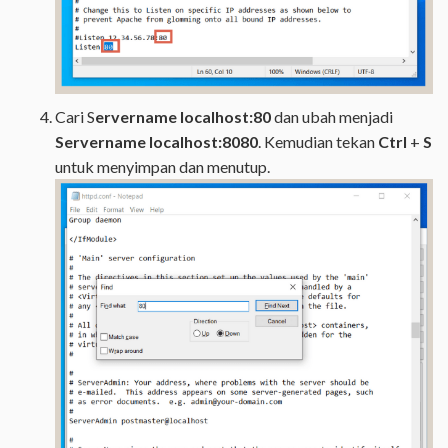
Cari S
ervername localhost:80
dan ubah menjadi
Servername localhost:8080
. Kemudian tekan
Ctrl
+
S
untuk menyimpan dan menutup.