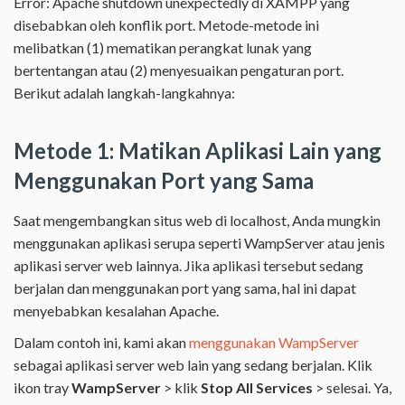
Error: Apache shutdown unexpectedly di XAMPP yang
disebabkan oleh konflik port. Metode-metode ini
melibatkan (1) mematikan perangkat lunak yang
bertentangan atau (2) menyesuaikan pengaturan port.
Berikut adalah langkah-langkahnya:
Metode 1: Matikan Aplikasi Lain yang
Menggunakan Port yang Sama
Saat mengembangkan situs web di localhost, Anda mungkin
menggunakan aplikasi serupa seperti WampServer atau jenis
aplikasi server web lainnya. Jika aplikasi tersebut sedang
berjalan dan menggunakan port yang sama, hal ini dapat
menyebabkan kesalahan Apache.
Dalam contoh ini, kami akan
menggunakan WampServer
sebagai aplikasi server web lain yang sedang berjalan. Klik
ikon tray
WampServer
> klik
Stop All Services
> selesai. Ya,