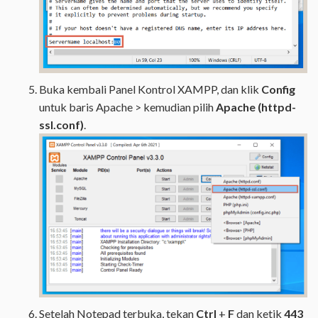
Buka kembali Panel Kontrol XAMPP, dan klik
Config
untuk baris Apache > kemudian pilih
Apache (httpd-
ssl.conf)
.
Setelah Notepad terbuka, tekan
Ctrl
+
F
dan ketik
443