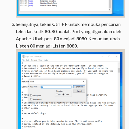
Selanjutnya, tekan
Ctrl
+
F
untuk membuka pencarian
teks dan ketik
80
. 80 adalah Port yang digunakan oleh
Apache. Ubah port
80
menjadi
8080
. Kemudian, ubah
Listen 80
menjadi
Listen 8080
.