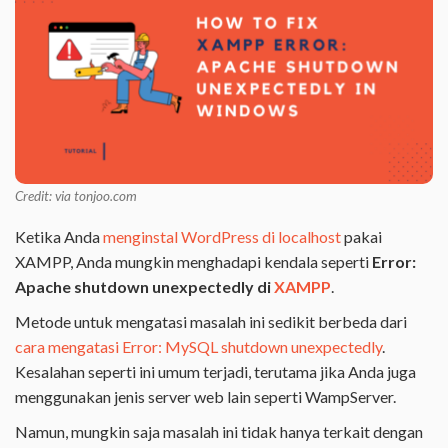
Credit: via tonjoo.com
Ketika Anda
menginstal WordPress di localhost
pakai
XAMPP, Anda mungkin menghadapi kendala seperti
Error:
Apache shutdown unexpectedly di
XAMPP
.
Metode untuk mengatasi masalah ini sedikit berbeda dari
cara mengatasi Error: MySQL shutdown unexpectedly
.
Kesalahan seperti ini umum terjadi, terutama jika Anda juga
menggunakan jenis server web lain seperti WampServer.
Namun, mungkin saja masalah ini tidak hanya terkait dengan